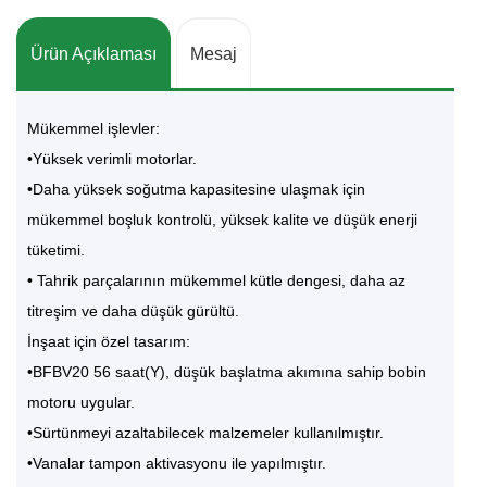
Ürün Açıklaması
Mesaj
Mükemmel işlevler:
•Yüksek verimli motorlar.
•Daha yüksek soğutma kapasitesine ulaşmak için
mükemmel boşluk kontrolü, yüksek kalite ve düşük enerji
tüketimi.
• Tahrik parçalarının mükemmel kütle dengesi, daha az
titreşim ve daha düşük gürültü.
İnşaat için özel tasarım:
•BFBV20 56 saat(Y), düşük başlatma akımına sahip bobin
motoru uygular.
•Sürtünmeyi azaltabilecek malzemeler kullanılmıştır.
•Vanalar tampon aktivasyonu ile yapılmıştır.