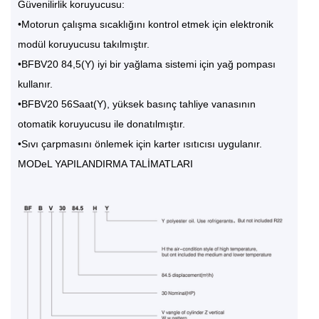
Güvenilirlik koruyucusu:
•Motorun çalışma sıcaklığını kontrol etmek için elektronik
modül koruyucusu takılmıştır.
•BFBV20 84,5(Y) iyi bir yağlama sistemi için yağ pompası
kullanır.
•BFBV20 56Saat(Y), yüksek basınç tahliye vanasının
otomatik koruyucusu ile donatılmıştır.
•Sıvı çarpmasını önlemek için karter ısıtıcısı uygulanır.
MODeL YAPILANDIRMA TALİMATLARI