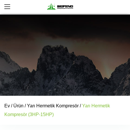
Ev
/
Ürün
/
Yarı Hermetik Kompresör
/
Yarı Hermetik
Kompresör (3HP-15HP)