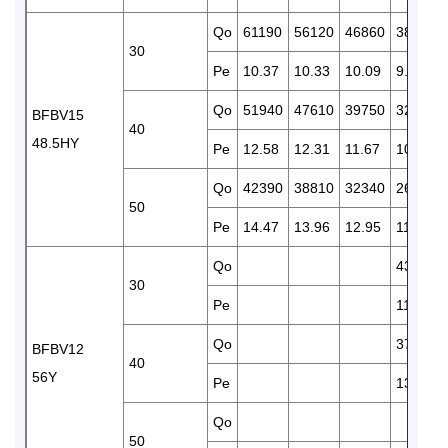
Qo
61190
56120
46860
38850
30
Pe
10.37
10.33
10.09
9.71
Qo
51940
47610
39750
32880
BFBV15
40
48.5HY
Pe
12.58
12.31
11.67
10.94
Qo
42390
38810
32340
26620
50
Pe
14.47
13.96
12.95
11.89
Qo
43870
30
Pe
11.97
Qo
37280
BFBV12
40
56Y
Pe
13.47
Qo
50