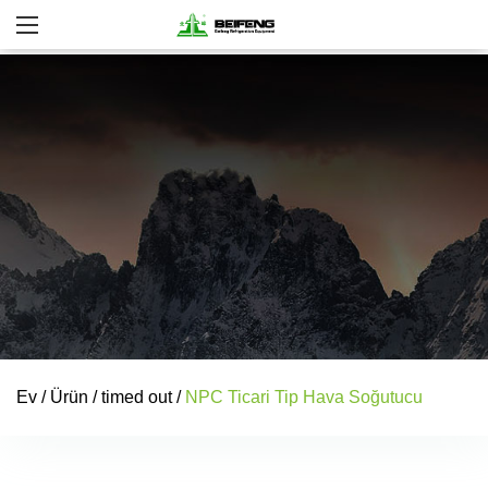
Ev
/
Ürün
/
timed out
/
NPC Ticari Tip Hava Soğutucu