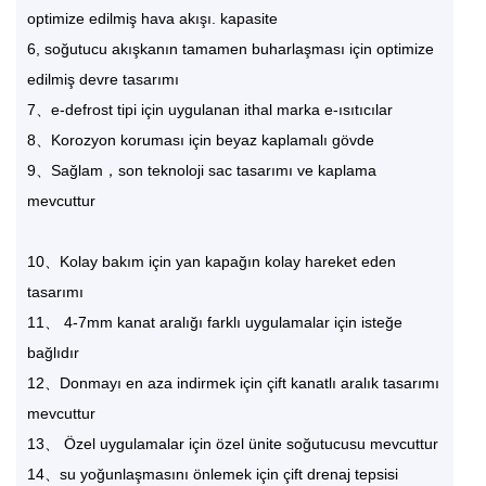
optimize edilmiş hava akışı. kapasite
6, soğutucu akışkanın tamamen buharlaşması için optimize
edilmiş devre tasarımı
7、e-defrost tipi için uygulanan ithal marka e-ısıtıcılar
8、Korozyon koruması için beyaz kaplamalı gövde
9、Sağlam，son teknoloji sac tasarımı ve kaplama
mevcuttur
10、Kolay bakım için yan kapağın kolay hareket eden
tasarımı
11、 4-7mm kanat aralığı farklı uygulamalar için isteğe
bağlıdır
12、Donmayı en aza indirmek için çift kanatlı aralık tasarımı
mevcuttur
13、 Özel uygulamalar için özel ünite soğutucusu mevcuttur
14、su yoğunlaşmasını önlemek için çift drenaj tepsisi