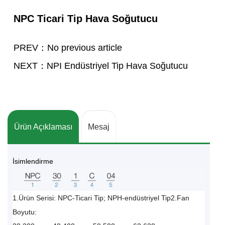
NPC Ticari Tip Hava Soğutucu
PREV：No previous article
NEXT：NPI Endüstriyel Tip Hava Soğutucu
Ürün Açıklaması
Mesaj
İsimlendirme
1.Ürün Serisi: NPC-Ticari Tip; NPH-endüstriyel Tip2.Fan
Boyutu: